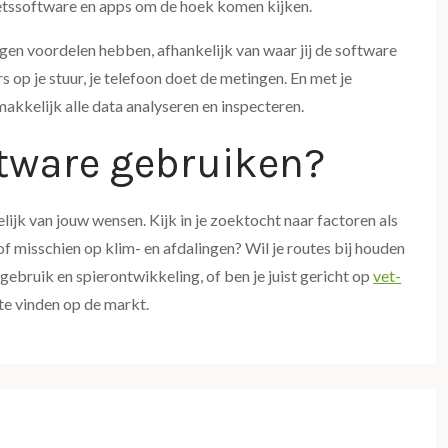
fietssoftware en apps om de hoek komen kijken.
igen voordelen hebben, afhankelijk van waar jij de software
op je stuur, je telefoon doet de metingen. En met je
akkelijk alle data analyseren en inspecteren.
ftware gebruiken?
elijk van jouw wensen. Kijk in je zoektocht naar factoren als
of misschien op klim- en afdalingen? Wil je routes bij houden
ergebruik en spierontwikkeling, of ben je juist gericht op
vet-
 te vinden op de markt.