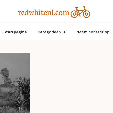
Dat is pas
Red
Startpagina
Categorieën
Neem contact op