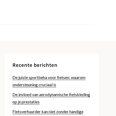
 fijn fietsen!
whitenl.com
Recente berichten
De juiste sportbeha voor fietsen: waarom
ondersteuning cruciaal is
De invloed van aerodynamische fietskleding
op je prestaties
Fietsverhuurder kan niet zonder handige