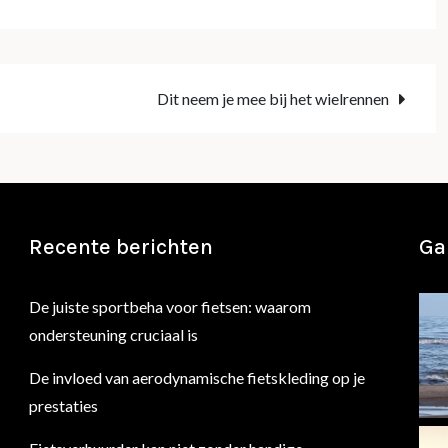
Dit neem je mee bij het wielrennen
Recente berichten
Gal
De juiste sportbeha voor fietsen: waarom
ondersteuning cruciaal is
De invloed van aerodynamische fietskleding op je
prestaties