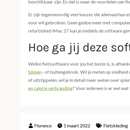
beschikbaar zijn. En dat is waar de voordelen van 
Er zijn tegenwoordig veel keuzes die allemaal hun e
voor wil gebruiken. Geen gedoe meer met computers 
refurbished iMac 27 kun je middels de software gem
Hoe ga jij deze so
Welke fietssoftware voor jou het beste is, is afhank
binnen
– of buitengebruik. Wil je meten op snelheid 
of uitstippelen, wil je in detail meer weten over spi
en calorie verbranding
? Voor iedereen is er wel wat
1 maart 2022
Fietskleding