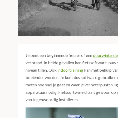
Je bent een beginnende fietser of een
doorwinterde
verbrand. In beide gevallen kan fietssoftware jouw s
niveau tillen. Ook
indoortraining
kan met behulp van
boeiender worden. Je kunt dus software gebruiken o
meten hoe snel je gaat en waar je verbeterpunten l
apparatuur nodig. Fietssoftware draait gewoon op 
van tegenwoordig installeren.