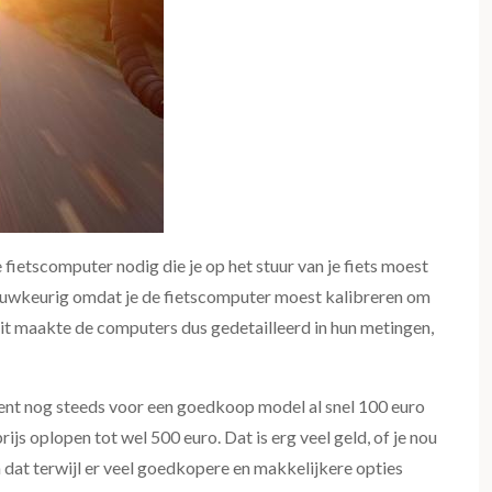
 fietscomputer nodig die je op het stuur van je fiets moest
auwkeurig omdat je de fietscomputer moest kalibreren om
it maakte de computers dus gedetailleerd in hun metingen,
 bent nog steeds voor een goedkoop model al snel 100 euro
ijs oplopen tot wel 500 euro. Dat is erg veel geld, of je nou
En dat terwijl er veel goedkopere en makkelijkere opties