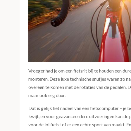
Vroeger had je om een fietsrit bij te houden een dure
monteren. Deze luxe technische snufjes waren zo n
overeen te komen met de rotaties van de pedalen. D
maar ook erg duur.
Dat is gelijk het nadeel van een fietscomputer – je
kwijt, en voor geavanceerdere uitvoeringen kan de pr
voor de lol fietst of er een echte sport van maakt. 