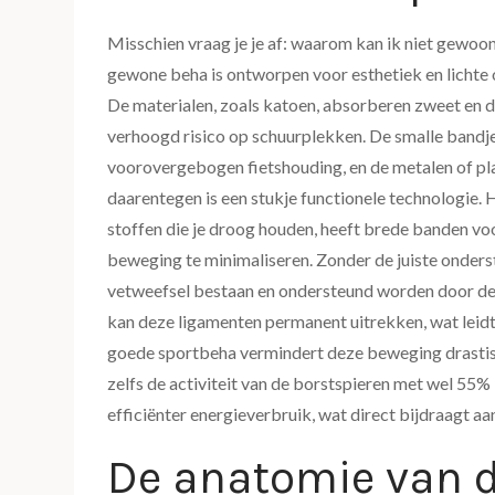
Misschien vraag je je af: waarom kan ik niet gewoo
gewone beha is ontworpen voor esthetiek en lichte 
De materialen, zoals katoen, absorberen zweet en d
verhoogd risico op schuurplekken. De smalle bandjes
voorovergebogen fietshouding, en de metalen of plas
daarentegen is een stukje functionele technologie.
stoffen die je droog houden, heeft brede banden vo
beweging te minimaliseren. Zonder de juiste onders
vetweefsel bestaan en ondersteund worden door de
kan deze ligamenten permanent uitrekken, wat leidt 
goede sportbeha vermindert deze beweging drastisch
zelfs de activiteit van de borstspieren met wel 55
efficiënter energieverbruik, wat direct bijdraagt aan
De anatomie van d