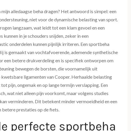
n mijn alledaagse beha dragen? Het antwoord is simpel: een
ondersteuning, niet voor de dynamische belasting van sport.
rogen langzaam, wat leidt tot een klam gevoel en een
 kunnen in je schouders snijden, zeker in een
tic onderdelen kunnen pijnlijk irriteren. Een sportbeha
 Hij is gemaakt van vochtafvoerende, ademende synthetische
or een betere drukverdeling en is specifiek ontworpen om
teuning bewegen de borsten, die voornamelijk uit
 kwetsbare ligamenten van Cooper. Herhaalde belasting
tot pijn, ongemak en op lange termijn verslapping. Een
, wat niet alleen pijn voorkomt, maar volgens studies
% kan verminderen. Dit betekent minder vermoeidheid en een
 betere prestaties op de fiets.
e perfecte sportbeha