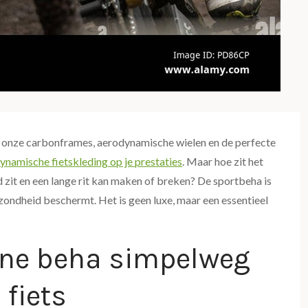
n onze carbonframes, aerodynamische wielen en de perfecte
ynamische fietskleding op je prestaties
. Maar hoe zit het
d zit en een lange rit kan maken of breken? De sportbeha is
ezondheid beschermt. Het is geen luxe, maar een essentieel
ne beha simpelweg
 fiets