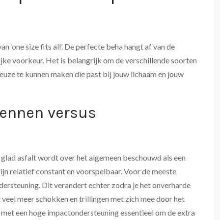
n ‘one size fits all’. De perfecte beha hangt af van de
lijke voorkeur. Het is belangrijk om de verschillende soorten
uze te kunnen maken die past bij jouw lichaam en jouw
rennen versus
p glad asfalt wordt over het algemeen beschouwd als een
jn relatief constant en voorspelbaar. Voor de meeste
ersteuning. Dit verandert echter zodra je het onverharde
veel meer schokken en trillingen met zich mee door het
ha met een hoge impactondersteuning essentieel om de extra