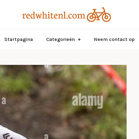
Dat is pas
Red
Startpagina
Categorieën
Neem contact op