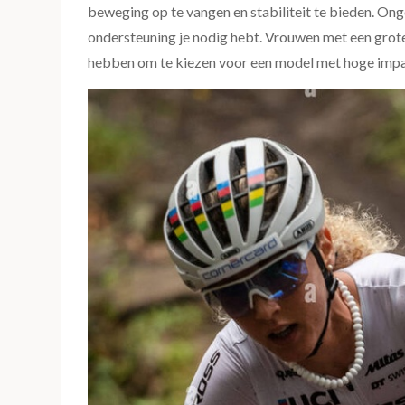
beweging op te vangen en stabiliteit te bieden. Ong
ondersteuning je nodig hebt. Vrouwen met een grote
hebben om te kiezen voor een model met hoge impa