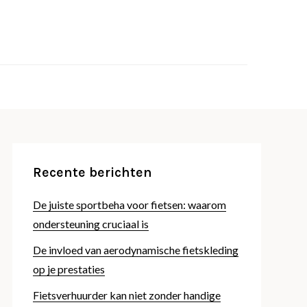
 fijn fietsen!
whitenl.com
Recente berichten
De juiste sportbeha voor fietsen: waarom
ondersteuning cruciaal is
De invloed van aerodynamische fietskleding
op je prestaties
Fietsverhuurder kan niet zonder handige