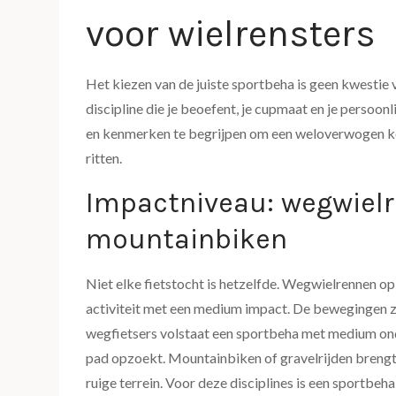
voor wielrensters
Het kiezen van de juiste sportbeha is geen kwestie va
discipline die je beoefent, je cupmaat en je persoon
en kenmerken te begrijpen om een weloverwogen ke
ritten.
Impactniveau: wegwiel
mountainbiken
Niet elke fietstocht is hetzelfde. Wegwielrennen o
activiteit met een medium impact. De bewegingen zi
wegfietsers volstaat een sportbeha met medium ond
pad opzoekt. Mountainbiken of gravelrijden brengt 
ruige terrein. Voor deze disciplines is een sportbe