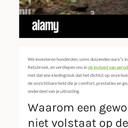
We investeren honderden, soms duizenden euro”s i
fietsbroek, en verdiepen ons in
de invloed van aerod
met dat ene kledingstuk dat het dichtst op onze hui
de onzichtbare held die je comfort, prestaties en g
onderdeel van je uitrusting.
Waarom een gewo
niet volstaat op de