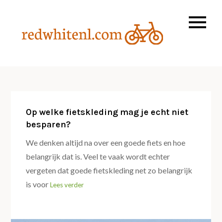
Skip
to
content
Dat is pas fijn
Redwhi
fietsen!
Op welke fietskleding mag je echt niet
besparen?
We denken altijd na over een goede fiets en hoe
belangrijk dat is. Veel te vaak wordt echter
vergeten dat goede fietskleding net zo belangrijk
is voor